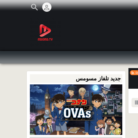
R
جديد تلفاز مسومس