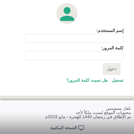
إسم المستخدم:
كلمة المرور:
دخول
تسجيل
هل نسيت كلمة المرور؟
تلفاز مسومس
محتويات الموقع ليست ملكاً لأحد
تم الإطلاق في رمضان 1440 للهجرة - مايو 2019م
النسخة المكتبية