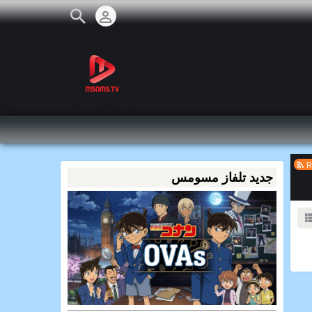
R
جديد تلفاز مسومس